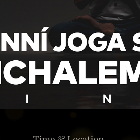
Time & Location