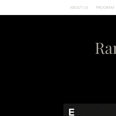
ABOUT US
PROGRAM
Ra