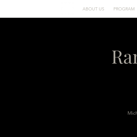
ABOUT US
PROGRAM
Ra
Mich