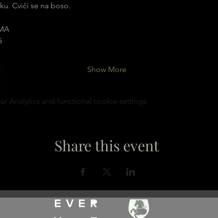
ku. Cvičí se na boso.
MA
ě
Show More
 Analytics and functional cookie settings.
Share this event