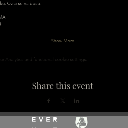
ku. Cvičí se na boso.
MA
ě
Show More
 Analytics and functional cookie settings.
Share this event