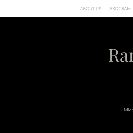
ABOUT US
PROGRAM
Ra
Mich