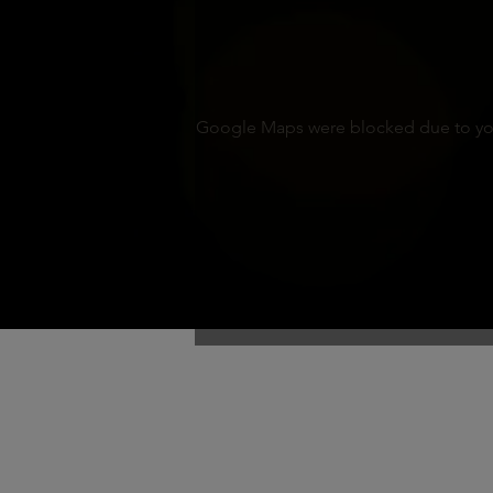
Google Maps were blocked due to your