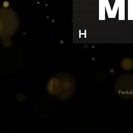
Pardub