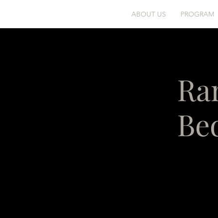
ABOUT US
PROGRAM
Ra
Be