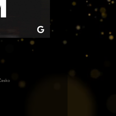
 Česko