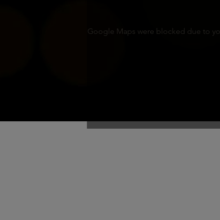
Google Maps were blocked due to your