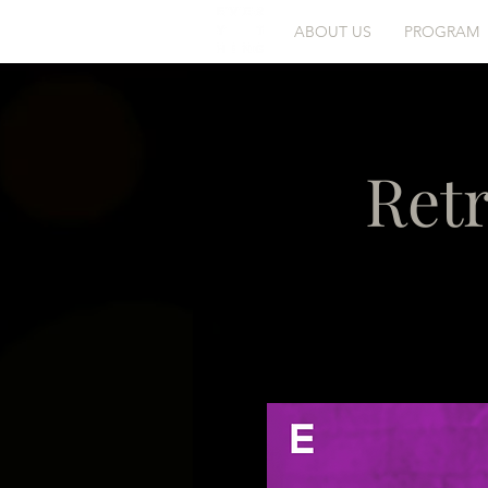
ABOUT US
PROGRAM
Retr