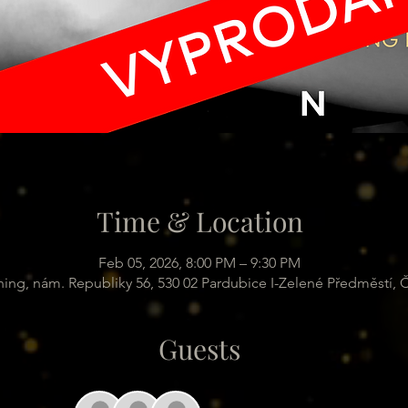
Time & Location
Feb 05, 2026, 8:00 PM – 9:30 PM
hing, nám. Republiky 56, 530 02 Pardubice I-Zelené Předměstí, 
Guests