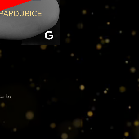
Česko