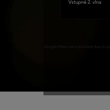
Vstupné 2. vlna
Google Maps were blocked due to your