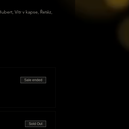
bert, Vítr v kapse, Řetěz, 
Sale ended
Sold Out