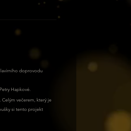
klavírního doprovodu 
Petry Hapkové. 
. Celým večerem, který je 
šky si tento projekt 