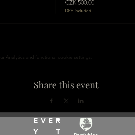
CZK 500.00
DPH included
 Analytics and functional cookie settings.
Share this event