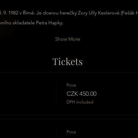
 9. 1982 v Římě. Je dcerou herečky Zory Ully Keslerové (Fešák Hu
ebního skladatele Petra Hapky.
Show More
Tickets
Price
CZK 450.00
DPH included
Price