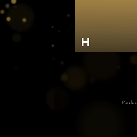
Pardub