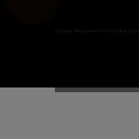
Google Maps were blocked due to your