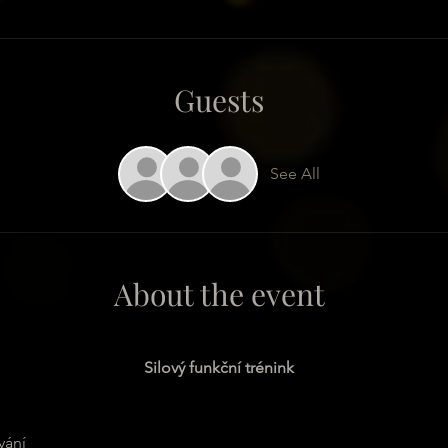
Guests
See All
About the event
Silový funkční trénink
vání