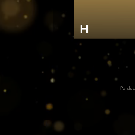
Pardub