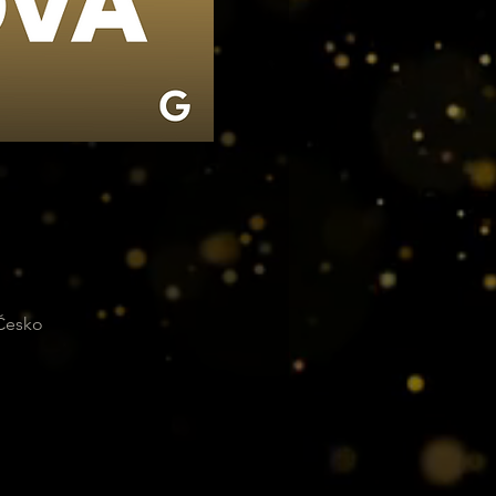
 Česko