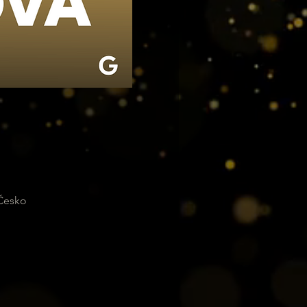
 Česko