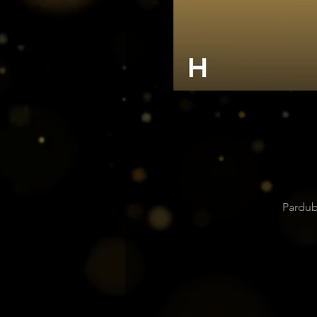
Pardub