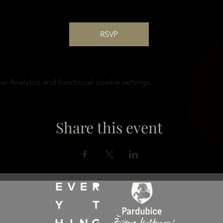
RSVP
 Analytics and functional cookie settings.
Share this event