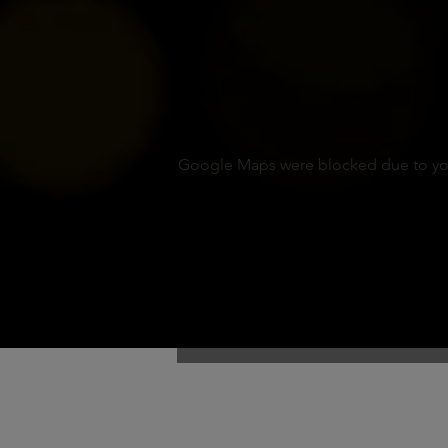
Google Maps were blocked due to your