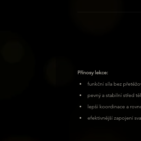
Přínosy lekce:
funkční síla bez přetěžo
pevný a stabilní střed tě
lepší koordinace a rov
efektivnější zapojení sva