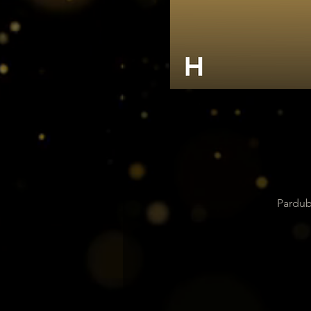
Pardub