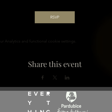
RSVP
 Analytics and functional cookie settings.
Share this event