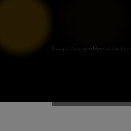
Google Maps were blocked due to your