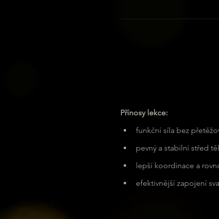
Přínosy lekce:
funkční síla bez přetěžo
pevný a stabilní střed tě
lepší koordinace a rov
efektivnější zapojení sva