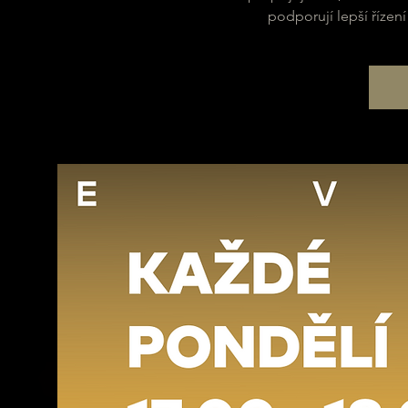
podporují lepší řízení