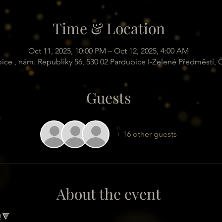
Time & Location
Oct 11, 2025, 10:00 PM – Oct 12, 2025, 4:00 AM
ice , nám. Republiky 56, 530 02 Pardubice I-Zelené Předměstí,
Guests
+ 16 other guests
About the event
!🔻