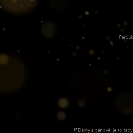
Pardub
🔻Dámy a pánové, je to tady