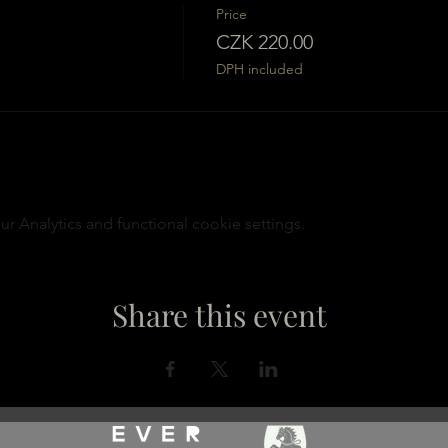
Price
CZK 220.00
DPH included
 Analytics and functional cookie settings.
Share this event