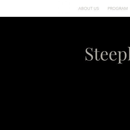
ABOUT US
PROGRAM
Steep