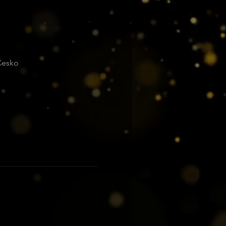
 Česko