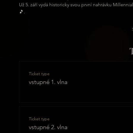
Už 5. září vydá historicky svou první nahrávku Millenni
🎵.
Ticket type
vstupné 1. vlna
Ticket type
vstupné 2. vlna