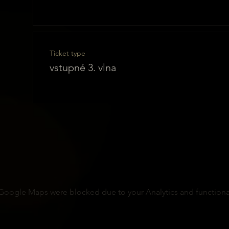
Ticket type
vstupné 3. vlna
Google Maps were blocked due to your Analytics and functional