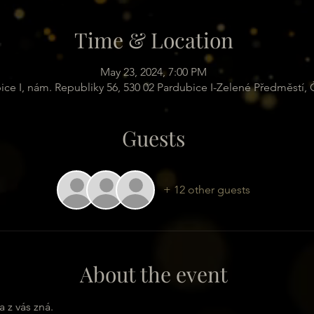
Time & Location
May 23, 2024, 7:00 PM
ice I, nám. Republiky 56, 530 02 Pardubice I-Zelené Předměstí,
Guests
+ 12 other guests
About the event
z vás zná. 