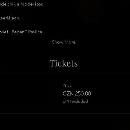
udebník a moderátor.
seriálech.
 Josef „Pepan“ Pavlica
Show More
Tickets
Price
CZK 250.00
DPH included