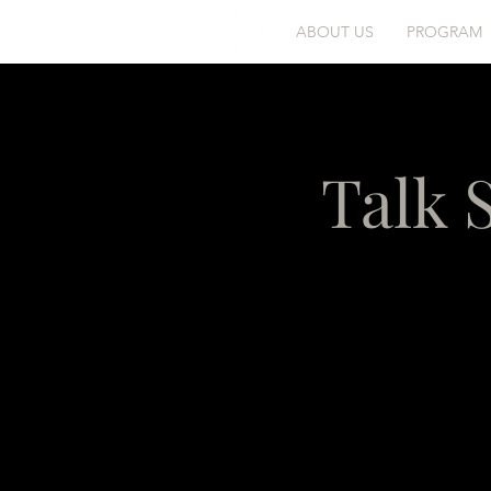
ABOUT US
PROGRAM
Talk