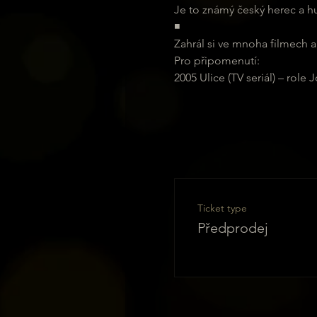
Je to známý český herec a h
◾
Zahrál si ve mnoha filmech a 
Pro připomenutí:
2005 Ulice (TV seriál) – role
Ticket type
Předprodej