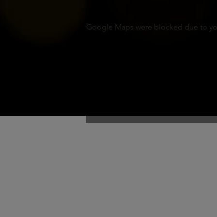
Google Maps were blocked due to your