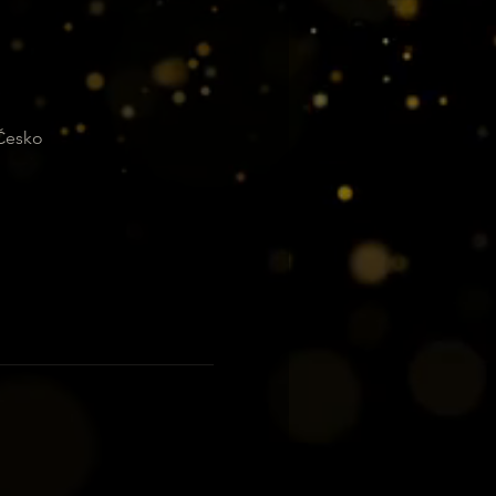
 Česko